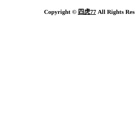
Copyright ©
四虎77
All Rights Res